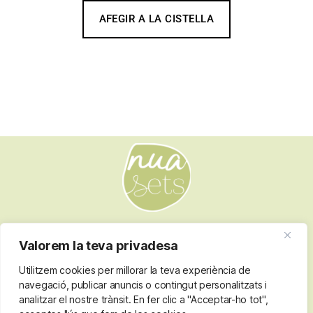
AFEGIR A LA CISTELLA
Fotos XEVI F GÜELL
Valorem la teva privadesa
Utilitzem cookies per millorar la teva experiència de
navegació, publicar anuncis o contingut personalitzats i
Nota legal
Termes i condicions
analitzar el nostre trànsit. En fer clic a "Acceptar-ho tot",
Política de privacitat