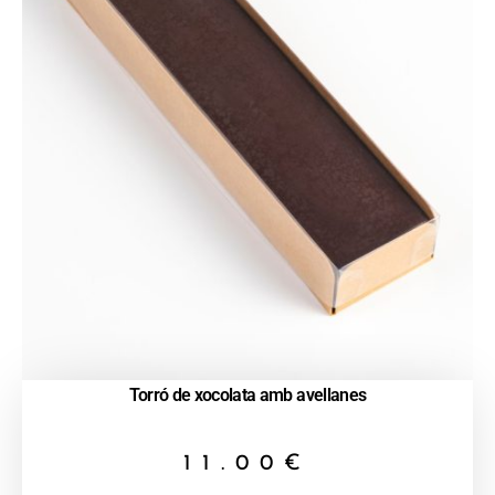
Torró de xocolata amb avellanes
11.00
€