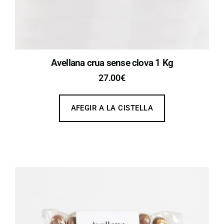
Avellana crua sense clova 1 Kg
27.00
€
AFEGIR A LA CISTELLA