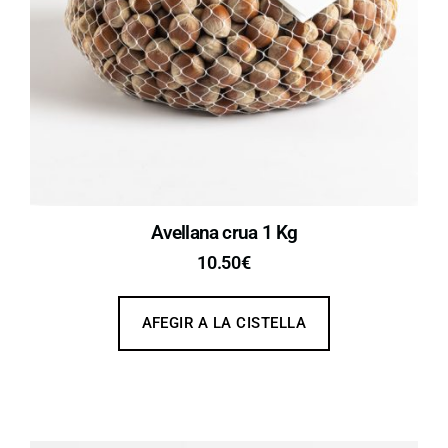
Avellana crua 1 Kg
10.50
€
AFEGIR A LA CISTELLA