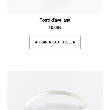
Torró d’avellana
10.00
€
AFEGIR A LA CISTELLA