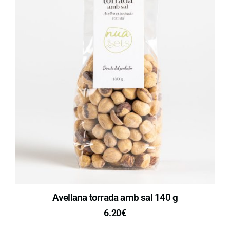
Avellana torrada amb sal 140 g
6.20
€