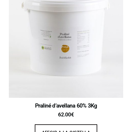
Praliné d’avellana 60% 3Kg
62.00
€