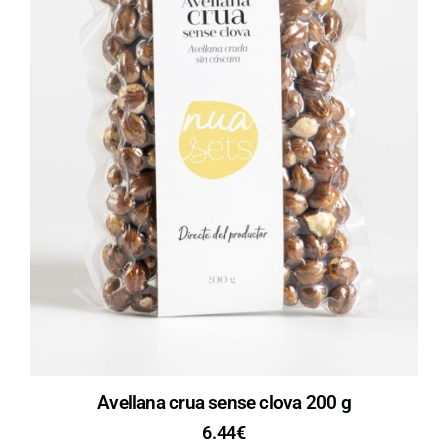
Avellana crua sense clova 200 g
6.44
€