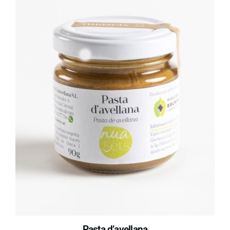
Pasta d’avellana​