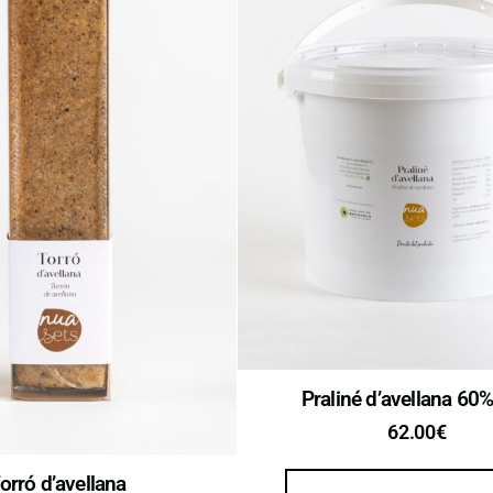
Praliné d’avellana 60
62.00
€
orró d’avellana