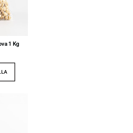
ova 1 Kg
LLA