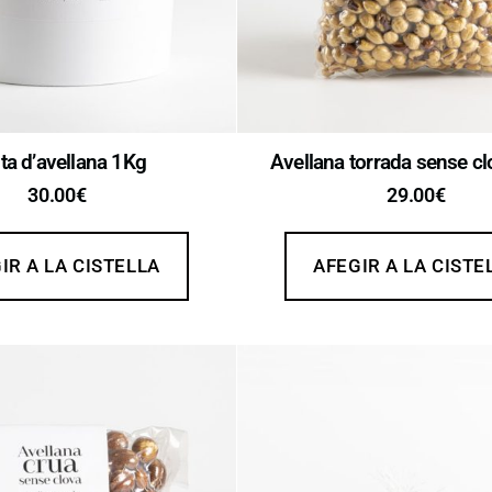
ta d’avellana 1Kg
Avellana torrada sense cl
30.00
€
29.00
€
IR A LA CISTELLA
AFEGIR A LA CISTE