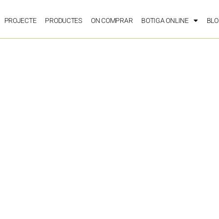
PROJECTE
PRODUCTES
ON COMPRAR
BOTIGA ONLINE
BLO