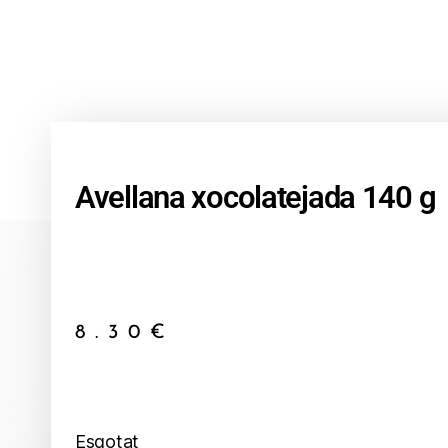
Avellana xocolatejada 140 g
8.30
€
Esgotat