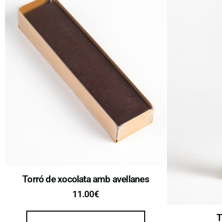
Torró de xocolata amb avellanes
11.00
€
T