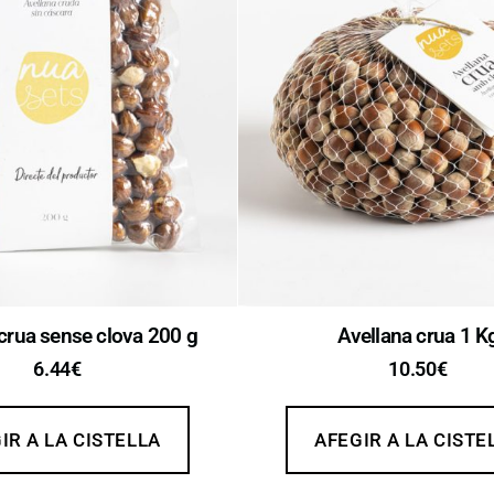
crua sense clova 200 g
Avellana crua 1 K
6.44
€
10.50
€
IR A LA CISTELLA
AFEGIR A LA CISTE