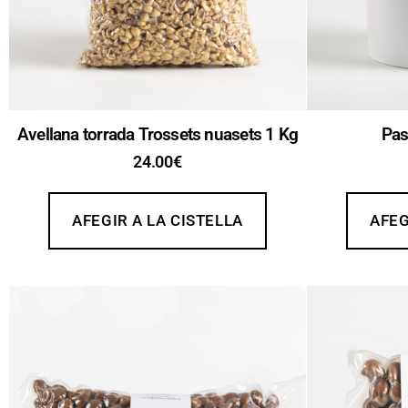
Avellana torrada Trossets nuasets 1 Kg
Pas
24.00
€
AFEGIR A LA CISTELLA
AFEG