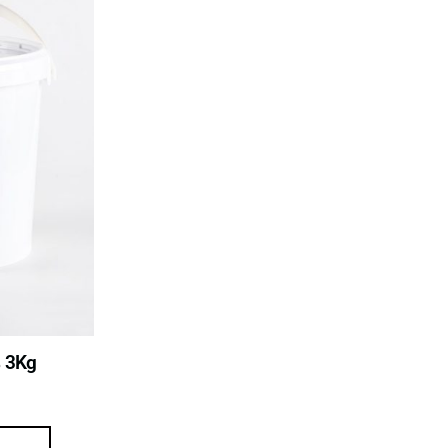
% 3Kg