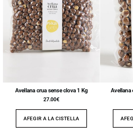
Avellana crua sense clova 1 Kg
Avellana 
27.00
€
AFEGIR A LA CISTELLA
AFEG