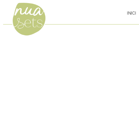
INICI