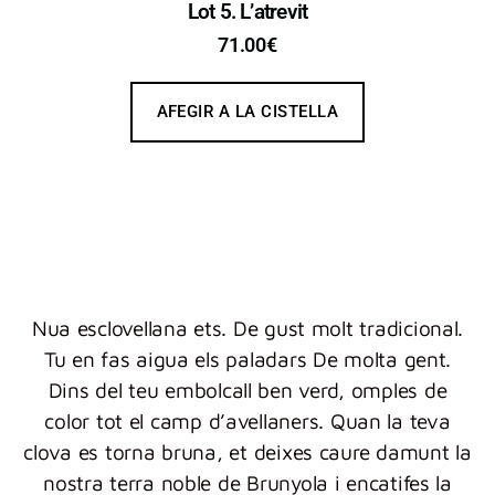
Lot 5. L’atrevit
71.00
€
AFEGIR A LA CISTELLA
Nua esclovellana ets. De gust molt tradicional.
Tu en fas aigua els paladars De molta gent.
Dins del teu embolcall ben verd, omples de
color tot el camp d’avellaners. Quan la teva
clova es torna bruna, et deixes caure damunt la
nostra terra noble de Brunyola i encatifes la