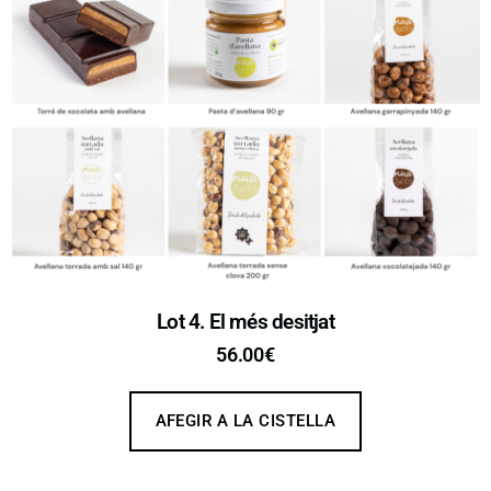
Lot 4. El més desitjat
56.00
€
AFEGIR A LA CISTELLA