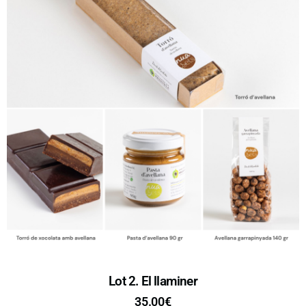
Lot 2. El llaminer
35.00
€