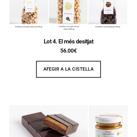
Lot 4. El més desitjat
56.00
€
AFEGIR A LA CISTELLA