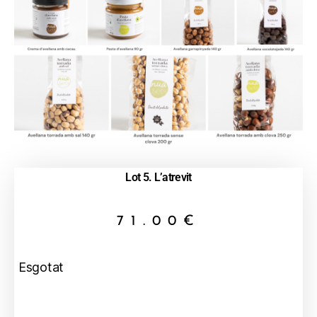
Lot 5. L’atrevit
71.00
€
Esgotat