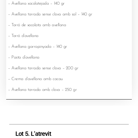
– Avellana xocolatejada – 140 gr
– Avellana torrada sense clova amb sal – 140 gr
– Torró de xocolata amb avellana
– Torró d’avellana
– Avellana garrapinyada – 140 gr
– Pasta d’avellana
– Avellana torrada sense clova – 200 gr
– Crema d’avellana amb cacau
– Avellana torrada amb clova – 250 gr
Lot 5. L’atrevit