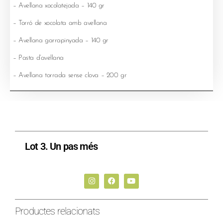
– Avellana xocolatejada – 140 gr
– Torró de xocolata amb avellana
– Avellana garrapinyada – 140 gr
– Pasta d’avellana
– Avellana torrada sense clova – 200 gr
Lot 3. Un pas més
Productes relacionats