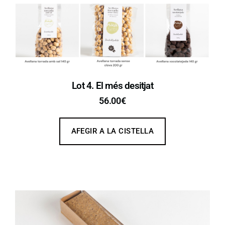
Lot 4. El més desitjat
56.00
€
AFEGIR A LA CISTELLA