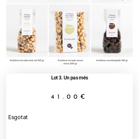
Lot 3. Un pas més
41.00
€
Esgotat