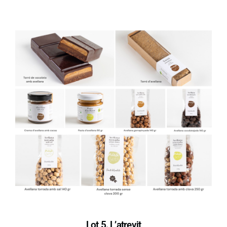
Lot 5. L’atrevit