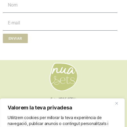
ENVIAR
Fotos XEVI F GÜELL
Valorem la teva privadesa
Utilitzem cookies per millorar la teva experiència de
Nota legal
navegació, publicar anuncis o contingut personalitzats i
Termes i condicions