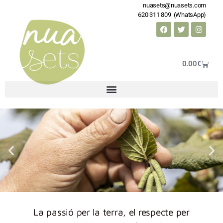
nuasets@nuasets.com
620 311 809 (WhatsApp)
0.00
€
La passió per la terra, el respecte per