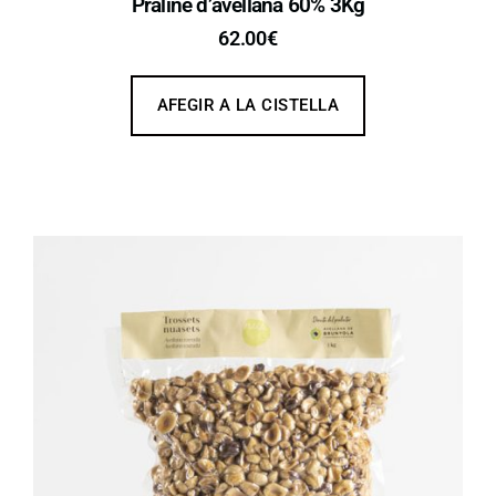
Praliné d’avellana 60% 3Kg
62.00
€
AFEGIR A LA CISTELLA