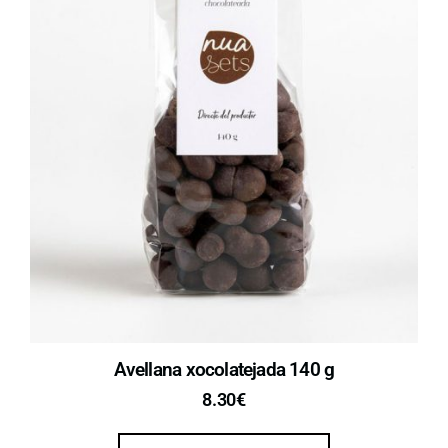
Avellana xocolatejada 140 g
8.30
€