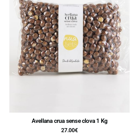
Avellana crua sense clova 1 Kg
27.00
€