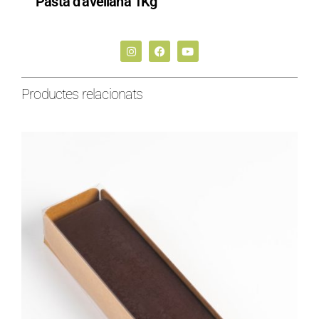
Pasta d’avellana 1Kg
Productes relacionats