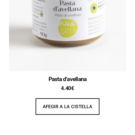
Pasta d’avellana​
4.40
€
AFEGIR A LA CISTELLA