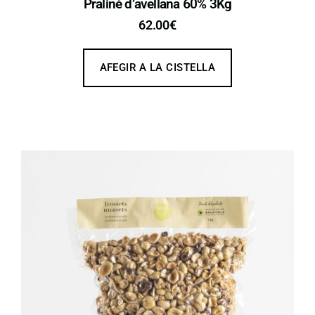
Praliné d’avellana 60% 3Kg
62.00
€
AFEGIR A LA CISTELLA