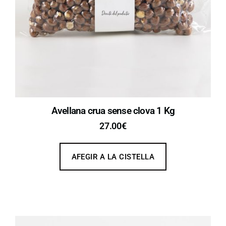
Avellana crua sense clova 1 Kg
27.00
€
AFEGIR A LA CISTELLA