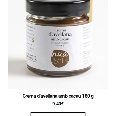
Crema d’avellana amb cacau 180 g
9.40
€