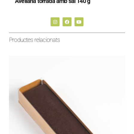
Avellana torrada amb sal 140 g
Productes relacionats