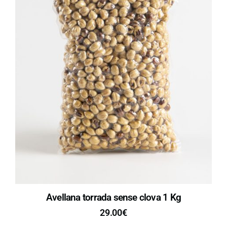
Avellana torrada sense clova 1 Kg
29.00
€