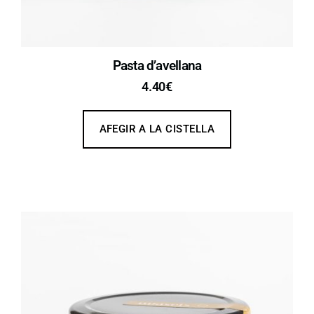
Pasta d’avellana​
4.40
€
AFEGIR A LA CISTELLA