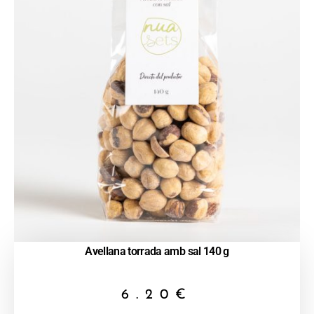
Avellana torrada amb sal 140 g
6.20
€