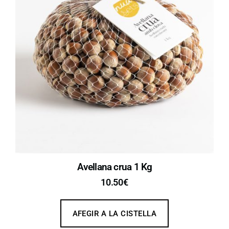
Avellana crua 1 Kg
10.50
€
AFEGIR A LA CISTELLA