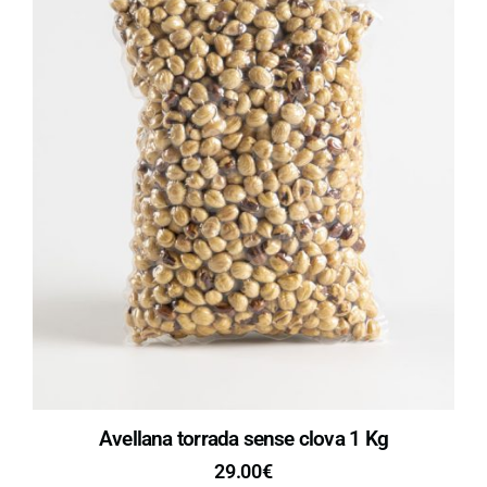
Avellana torrada sense clova 1 Kg
29.00
€