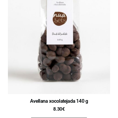
Avellana xocolatejada 140 g
8.30
€