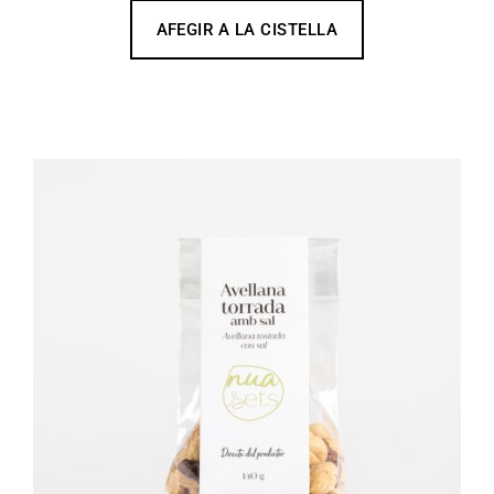
AFEGIR A LA CISTELLA