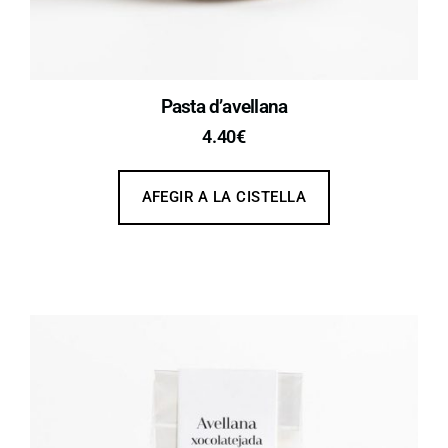
Pasta d’avellana​
4.40
€
AFEGIR A LA CISTELLA