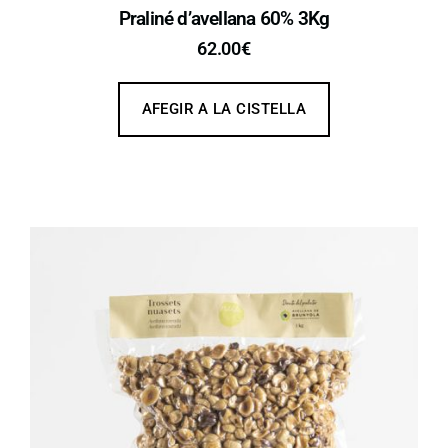
Praliné d’avellana 60% 3Kg
62.00
€
AFEGIR A LA CISTELLA