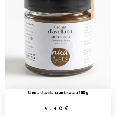
Crema d’avellana amb cacau 180 g
9.40
€