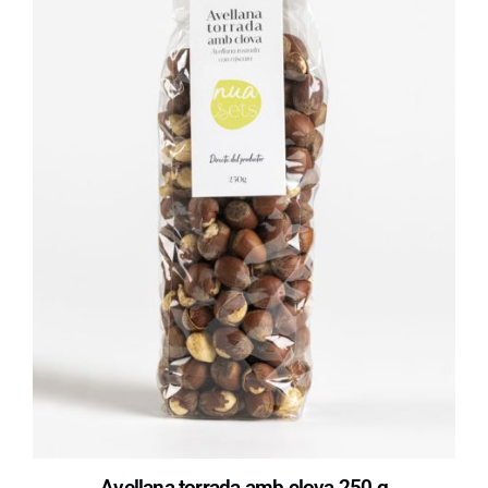
Avellana torrada amb clova 250 g