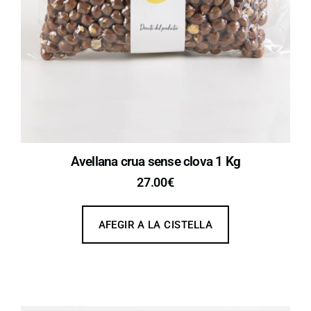
Avellana crua sense clova 1 Kg
27.00
€
AFEGIR A LA CISTELLA