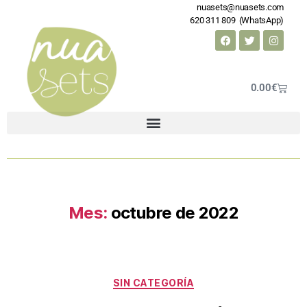
nuasets@nuasets.com
620 311 809 (WhatsApp)
0.00
€
Mes:
octubre de 2022
SIN CATEGORÍA