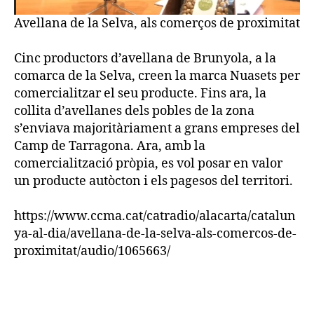
Avellana de la Selva, als comerços de proximitat
Cinc productors d’avellana de Brunyola, a la
comarca de la Selva, creen la marca Nuasets per
comercialitzar el seu producte. Fins ara, la
collita d’avellanes dels pobles de la zona
s’enviava majoritàriament a grans empreses del
Camp de Tarragona. Ara, amb la
comercialització pròpia, es vol posar en valor
un producte autòcton i els pagesos del territori.
https://www.ccma.cat/catradio/alacarta/catalun
ya-al-dia/avellana-de-la-selva-als-comercos-de-
proximitat/audio/1065663/