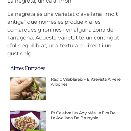
La negreta, única al món
La negreta és una varietat d’avellana “molt
antiga” que només es produeix a les
comarques gironines i en alguna zona de
Tarragona. Aquesta varietat té un contingut
d’olis equilibrat, una textura cruixent i un
gust dolç.
Altres Entrades
Radio Vilablareix – Entrevista A Pere
Arbonès
Es Celebra Un Any Més La Fira De
La Avellana De Brunyola