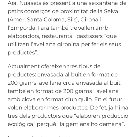
Ara, Nuasets és present a una seixantena de
petits comerços de proximitat de la Selva
(Amer, Santa Coloma, Sils), Girona i
l’Empordà. I ara també treballen amb
elaboradors, restaurants i pastissers “que
utilitzen l’avellana gironina per fer els seus
productes”.
Actualment ofereixen tres tipus de
productes: envasada al buit en format de
200 grams; avellana crua envasada al buit
també en format de 200 grams i avellana
amb clova en format d’un quilo. En el futur
volen elaborar més productes. De fet, ja hi ha
tres dels productors que “elaboren producció
ecològica” perquè “la gent ens ho demana”.