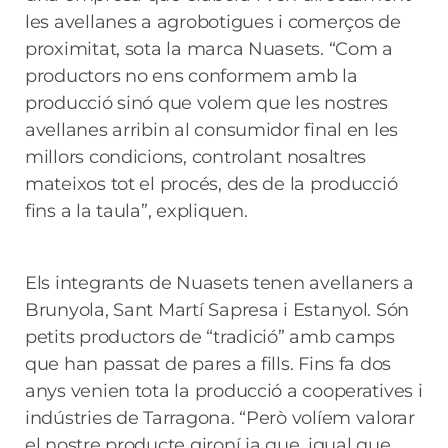
les avellanes a agrobotigues i comerços de
proximitat, sota la marca Nuasets. “Com a
productors no ens conformem amb la
producció sinó que volem que les nostres
avellanes arribin al consumidor final en les
millors condicions, controlant nosaltres
mateixos tot el procés, des de la producció
fins a la taula”, expliquen.
Els integrants de Nuasets tenen avellaners a
Brunyola, Sant Martí Sapresa i Estanyol. Són
petits productors de “tradició” amb camps
que han passat de pares a fills. Fins fa dos
anys venien tota la producció a cooperatives i
indústries de Tarragona. “Però volíem valorar
el nostre producte gironí ja que, igual que