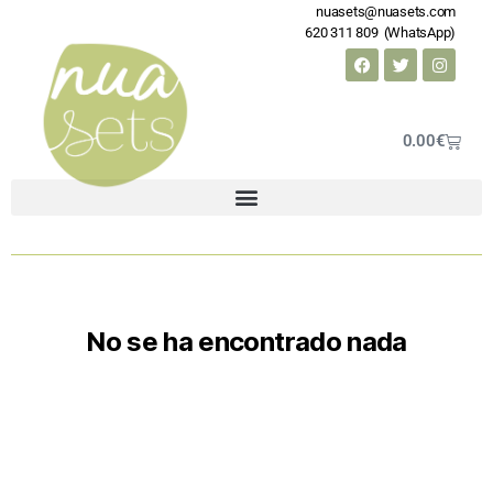
nuasets@nuasets.com
620 311 809 (WhatsApp)
0.00
€
No se ha encontrado nada