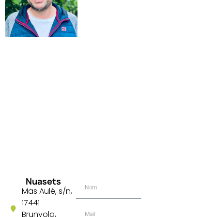
Nuasets
Mas Aulé, s/n,
17441
Brunyola,