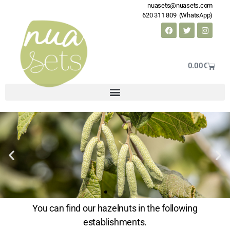
nuasets@nuasets.com
620 311 809 (WhatsApp)
0.00
€
You can find our hazelnuts in the following
establishments.